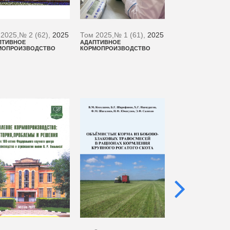
 2025,
№ 2 (62),
2025
Том 2025,
№ 1 (61),
2025
Том 2024,
№ 4 (
ПТИВНОЕ
АДАПТИВНОЕ
АДАПТИВНОЕ
МОПРОИЗВОДСТВО
КОРМОПРОИЗВОДСТВО
КОРМОПРОИЗВОД