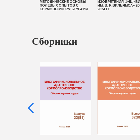
ЯРНЫЕ МАРКЕРЫ
МЕТОДИЧЕСКИЕ ОСНОВЫ
ИЗОБРЕТЕНИЯ ФНЦ «В
ЯЦИОННОЙ
ПОЛЕВЫХ ОПЫТОВ С
ИМ. В. Р. ВИЛЬЯМСА» 20
 И СЕЛЕКЦИИ
КОРМОВЫМИ КУЛЬТУРАМИ
2024 ГГ.
НЫХ РАСТЕНИЙ
Сборники