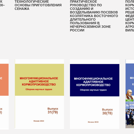
ИК
ТЕХНОЛОГИЧЕСКИЕ
ПРАКТИЧЕСКОЕ
ПОЛ
00–
ОСНОВЫ ПРИГОТОВЛЕНИЯ
РУКОВОДСТВО ПО
КОР
СЕНАЖА
СОЗДАНИЮ И
ИСТ
ВОЗДЕЛЫВАНИЮ ПОСЕВОВ
РЕШЕ
КОЗЛЯТНИКА ВОСТОЧНОГО
ФЕД
ДЛИТЕЛЬНОГО
ЦЕН
ПОЛЬЗОВАНИЯ В
КОР
НЕЧЕРНОЗЕМНОЙ ЗОНЕ
АГРО
РОССИИ
ВИЛ