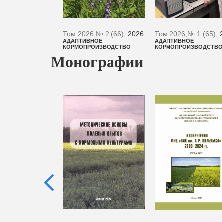
3,
№ 3 (55),
2023
Том 2026,
№ 2 (66),
2026
Том 2026,
№ 1 (65),
НОЕ
АДАПТИВНОЕ
АДАПТИВНОЕ
ОИЗВОДСТВО
КОРМОПРОИЗВОДСТВО
КОРМОПРОИЗВОДСТВ
Монографии