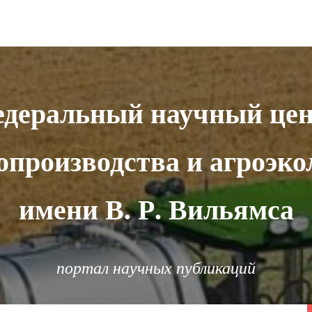
деральный научный це
опроизводства и агроэко
имени В. Р. Вильямса
портал научных публикаций