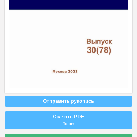
Отправить рукопись
Скачать PDF
Текст