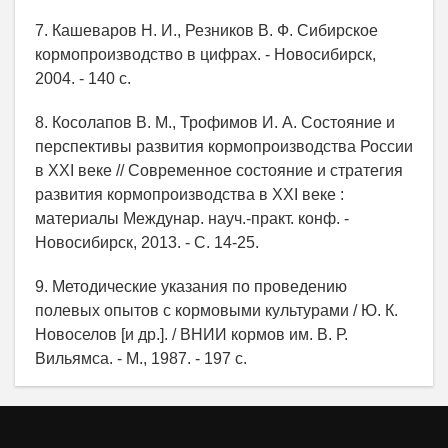
7. Кашеваров Н. И., Резников В. Ф. Сибирское
кормопроизводство в цифрах. - Новосибирск,
2004. - 140 с.
8. Косолапов В. М., Трофимов И. А. Состояние и
перспективы развития кормопроизводства России
в XXI веке // Современное состояние и стратегия
развития кормопроизводства в XXI веке :
материалы Междунар. науч.-практ. конф. -
Новосибирск, 2013. - С. 14-25.
9. Методические указания по проведению
полевых опытов с кормовыми культурами / Ю. К.
Новоселов [и др.]. / ВНИИ кормов им. В. Р.
Вильямса. - М., 1987. - 197 с.