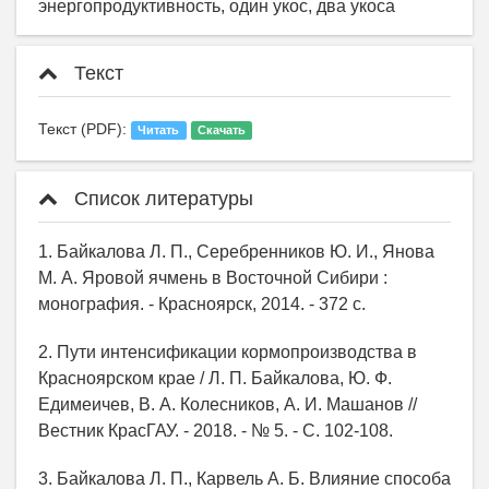
энергопродуктивность, один укос, два укоса
Текст
Текст (PDF):
Читать
Скачать
Список литературы
1. Байкалова Л. П., Серебренников Ю. И., Янова
М. А. Яровой ячмень в Восточной Сибири :
монография. - Красноярск, 2014. - 372 с.
2. Пути интенсификации кормопроизводства в
Красноярском крае / Л. П. Байкалова, Ю. Ф.
Едимеичев, В. А. Колесников, А. И. Машанов //
Вестник КрасГАУ. - 2018. - № 5. - С. 102-108.
3. Байкалова Л. П., Карвель А. Б. Влияние способа