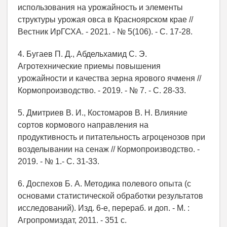
использования на урожайность и элементы
структуры урожая овса в Красноярском крае //
Вестник ИрГСХА. - 2021. - № 5(106). - С. 17-28.
4. Бугаев П. Д., Абдельхамид С. Э.
Агротехнические приемы повышения
урожайности и качества зерна ярового ячменя //
Кормопроизводство. - 2019. - № 7. - С. 28-33.
5. Дмитриев В. И., Костомаров В. Н. Влияние
сортов кормового направления на
продуктивность и питательность агроценозов при
возделывании на сенаж // Кормопроизводство. -
2019. - № 1.- С. 31-33.
6. Доспехов Б. А. Методика полевого опыта (с
основами статистической обработки результатов
исследований). Изд. 6-е, перераб. и доп. - М. :
Агропромиздат, 2011. - 351 с.