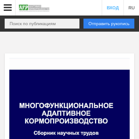
ВХОД
RU
Отправить рукопись