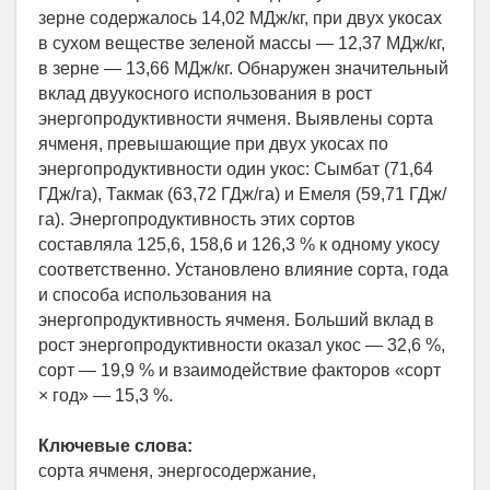
зерне содержалось 14,02 МДж/кг, при двух укосах
в сухом веществе зеленой массы — 12,37 МДж/кг,
в зерне — 13,66 МДж/кг. Обнаружен значительный
вклад двуукосного использования в рост
энергопродуктивности ячменя. Выявлены сорта
ячменя, превышающие при двух укосах по
энергопродуктивности один укос: Сымбат (71,64
ГДж/га), Такмак (63,72 ГДж/га) и Емеля (59,71 ГДж/
га). Энергопродуктивность этих сортов
составляла 125,6, 158,6 и 126,3 % к одному укосу
соответственно. Установлено влияние сорта, года
и способа использования на
энергопродуктивность ячменя. Больший вклад в
рост энергопродуктивности оказал укос — 32,6 %,
сорт — 19,9 % и взаимодействие факторов «сорт
× год» — 15,3 %.
Ключевые слова:
сорта ячменя, энергосодержание,