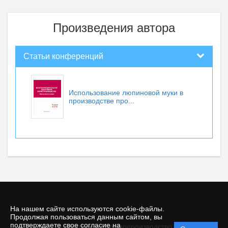
Произведения автора
Статьи конференций
Использование люпиновой муки в
производстве про...
На нашем сайте используются cookie-файлы.
Продолжая пользоваться данным сайтом, вы
подтверждаете свое согласие на
© Адаптивное Кормопроизводство