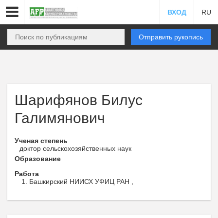
ВХОД
RU
Отправить рукопись
Шарифянов Билус
Галимянович
Ученая степень
доктор сельскохозяйственных наук
Образование
Работа
Башкирский НИИСХ УФИЦ РАН ,