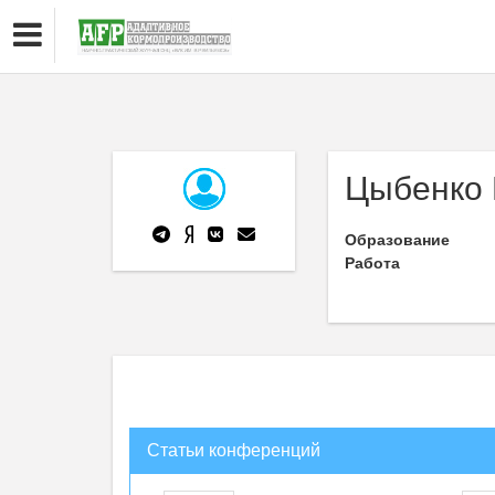
Цыбенко 
Образование
Работа
Статьи конференций