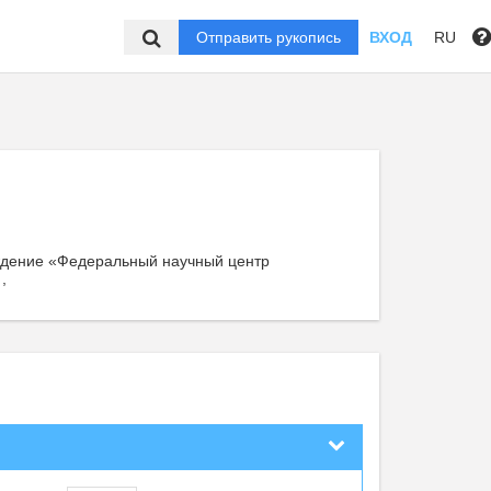
Отправить рукопись
ВХОД
RU
ждение «Федеральный научный центр
,