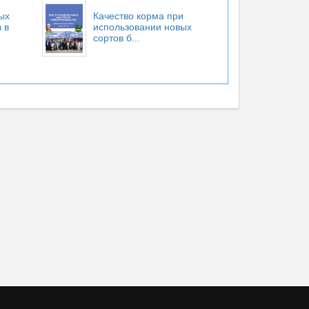
ых
Качество корма при
 в
использовании новых
сортов б...