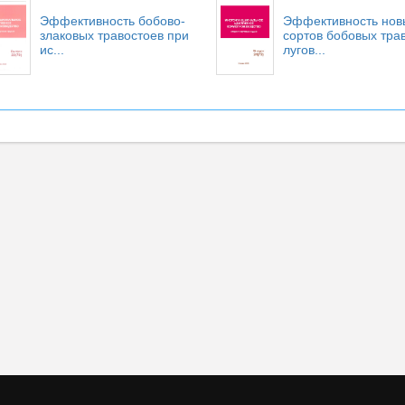
Эффективность бобово-
Эффективность нов
злаковых травостоев при
сортов бобовых трав
ис...
лугов...