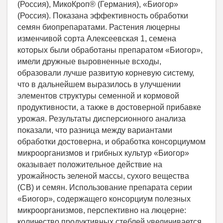
(Россия), МикоКроп® (Германия), «Биогор»
(Россия). Показана эффективность обработки
семян биопрепаратами. Растения люцерны
изменчивой сорта Алексеевская 1, семена
которых были обработаны препаратом «Биогор»,
имели дружные выровненные всходы,
образовали лучше развитую корневую систему,
что в дальнейшем выразилось в улучшении
элементов структуры семенной и кормовой
продуктивности, а также в достоверной прибавке
урожая. Результаты дисперсионного анализа
показали, что разница между вариантами
обработки достоверна, и обработка консорциумом
микроорганизмов и грибных культур «Биогор»
оказывает положительное действие на
урожайность зеленой массы, сухого вещества
(СВ) и семян. Использование препарата серии
«Биогор», содержащего консорциум полезных
микроорганизмов, перспективно на люцерне:
количество продуктивных стеблей увеличивается