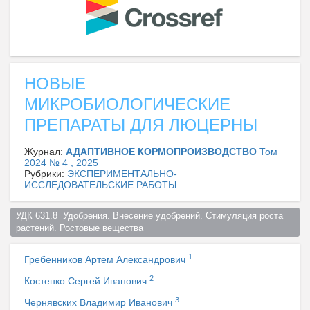
НОВЫЕ
МИКРОБИОЛОГИЧЕСКИЕ
ПРЕПАРАТЫ ДЛЯ ЛЮЦЕРНЫ
Журнал:
АДАПТИВНОЕ КОРМОПРОИЗВОДСТВО
Том
2024 № 4 , 2025
Рубрики:
ЭКСПЕРИМЕНТАЛЬНО-
ИССЛЕДОВАТЕЛЬСКИЕ РАБОТЫ
УДК 631.8  Удобрения. Внесение удобрений. Стимуляция роста 
растений. Ростовые вещества  
1
Гребенников Артем Александрович
2
Костенко Сергей Иванович
3
Чернявских Владимир Иванович