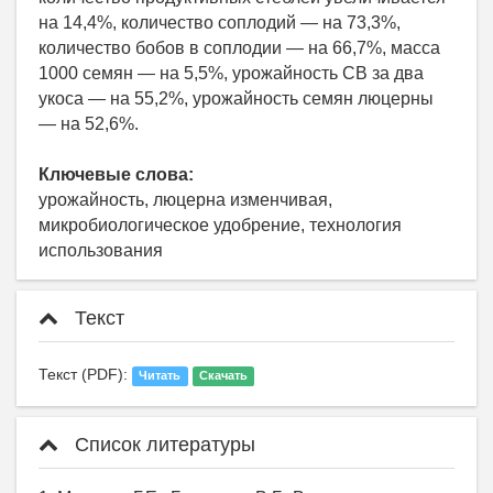
на 14,4%, количество соплодий — на 73,3%,
количество бобов в соплодии — на 66,7%, масса
1000 семян — на 5,5%, урожайность СВ за два
укоса — на 55,2%, урожайность семян люцерны
— на 52,6%.
Ключевые слова:
урожайность, люцерна изменчивая,
микробиологическое удобрение, технология
использования
Текст
Текст (PDF):
Читать
Скачать
Список литературы