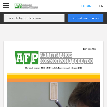
LOGIN
EN
Submit manuscript