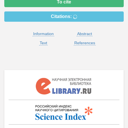
To cite
Citations:
Information
Abstract
Text
References