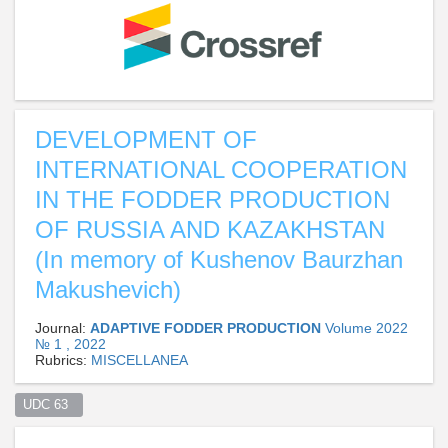
DEVELOPMENT OF
INTERNATIONAL COOPERATION
IN THE FODDER PRODUCTION
OF RUSSIA AND KAZAKHSTAN
(In memory of Kushenov Baurzhan
Makushevich)
Journal:
ADAPTIVE FODDER PRODUCTION
Volume 2022
№ 1 , 2022
Rubrics:
MISCELLANEA
UDC 63  