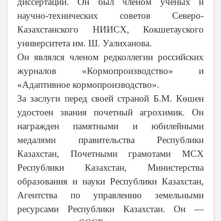
диссертаций. Он был членом ученых и
научно-технических советов Северо-
Казахстанского НИИСХ, Кокшетауского
университета им. Ш. Уалиханова.
Он являлся членом редколлегии российских
журналов «Кормопроизводство» и
«Адаптивное кормопроизводство».
За заслуги перед своей страной
Б.М. Көшен
удостоен звания почетный агрохимик. Он
награжден памятными и юбилейными
медалями правительства Республики
Казахстан, Почетными грамотами МСХ
Республики Казахстан, Министерства
образования и науки Республики Казахстан,
Агентства по управлению земельными
ресурсами Республики Казахстан.
Он —