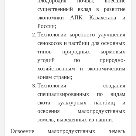
плодородия почвы, внесшие
существенный вклад в развитие
экономики АПК Казахстана и
России;
Технологии коренного улучшения
сенокосов и пастбищ для основных
типов природных кормовых
угодий по природно-
хозяйственным и экономическим
зонам страны;
Технология создания
специализированных по видам
скота культурных пастбищ и
освоения малопродуктивных
земель, выведенных из пашни.
Освоение малопродуктивных земель