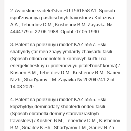
2. Avtorskoe svidetel'stvo SU 1561858 A1. Sposob
ispol'zovaniya pastbischnyh travostoev / Kutuzova
A.A., Teberdiev D.M., Kushenov B.M. Zayavka №
4444779 ot 22.06.1988. Opubl. 07.05.1990.
3. Patent na poleznuyu model' KAZ 5557. Eskі
shabyndyқtar men zhayylymdardy zhaқsartu tәsіlі
(Sposob otbora odnoletnih kormovyh kul'tur na
energeticheskuyu i proteinovuyu pitatel'nost' korma) /
Kөshen B.M., Teberdiev D.M., Kushenov B.M., Sariev
N.Zh., Shad'yarov T.M. Zayavka № 2020/0741.2 ot
14.08.2020.
4. Patent na poleznuyu model' KAZ 5555. Eskі
kөpzhyldyқ derninadaғy shөpterdі өndeu tәsіlі
(Sposob obrabotki derniny starovozrastnyh
travostoev) / Kөshen B.M., Teberdiev D.M., Kushenov
B.M., Smailov K.Sh., Shad'yarov T.M., Sariev N.Zh.