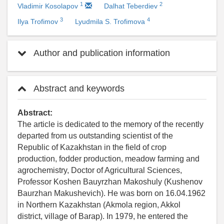
1
2
Vladimir Kosolapov
Dalhat Teberdiev
3
4
Ilya Trofimov
Lyudmila S. Trofimova
Author and publication information
Abstract and keywords
Abstract:
The article is dedicated to the memory of the recently
departed from us outstanding scientist of the
Republic of Kazakhstan in the field of crop
production, fodder production, meadow farming and
agrochemistry, Doctor of Agricultural Sciences,
Professor Koshen Bauyrzhan Makoshuly (Kushenov
Baurzhan Makushevich). He was born on 16.04.1962
in Northern Kazakhstan (Akmola region, Akkol
district, village of Barap). In 1979, he entered the