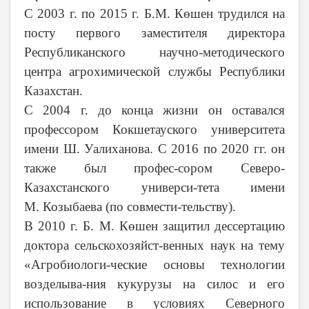
С 2003 г. по 2015 г. Б.М. Көшен трудился на
посту первого заместителя директора
Республиканского научно-методического
центра агрохимической службы Республики
Казахстан.
С 2004 г. до конца жизни он оставался
профессором Кокшетауского университета
имени Ш. Уалиханова. С 2016 по 2020 гг. он
также был профес-сором Северо-
Казахстанского универси-тета имени
М. Козыбаева (по совмести-тельству).
В 2010 г. Б. М.
Көшен
защитил дессертацию
доктора сельскохозяйст-венных наук на тему
«Агробиологи-ческие основы технологии
возделыва-ния кукурузы на силос и его
использование в условиях Северного