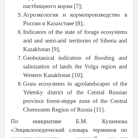
пастбищного корма [7];
Агроэкология и кормопроизводство в
России и Казахстане [8];
Indicators of the state of forage ecosystems
arid and semi-arid territories of Siberia and
Kazakhstan [9];
Geobotanical indication of flooding and
salinization of lands the Volga region and
Western Kazakhstan [10];
Grass ecosystems in agrolandscapes of the
Yeletsky district of the Central Russian
province forest-steppe zone of the Central
Chernozem Region of Russia [11]
.
По инициативе Б.М. Кушенова
«Энциклопедический словарь терминов по