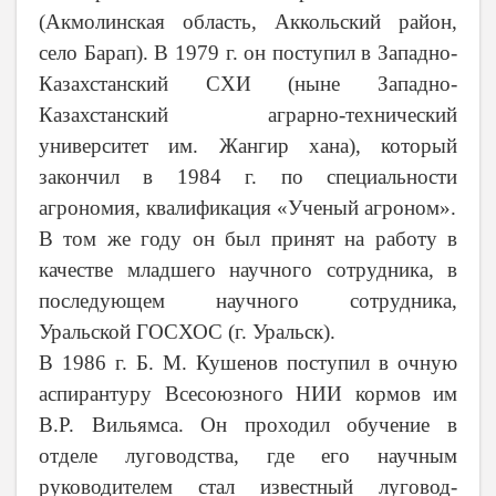
(Акмолинская область, Аккольский район,
село Барап). В 1979 г. он поступил в Западно-
Казахстанский СХИ (ныне Западно-
Казахстанский аграрно-технический
университет им. Жангир хана), который
закончил в 1984 г. по специальности
агрономия, квалификация «Ученый агроном».
В том же году он был принят на работу в
качестве младшего научного сотрудника, в
последующем научного сотрудника,
Уральской ГОСХОС (г. Уральск).
В 1986 г. Б. М.
Кушенов
поступил в очную
аспирантуру Всесоюзного НИИ кормов им
В.Р. Вильямса. Он проходил обучение в
отделе луговодства
, где
его научным
руководителем стал известный луговод-