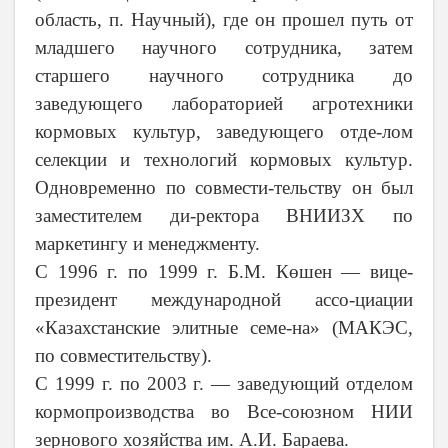
область, п. Научный), где он прошел путь от
младшего научного сотрудника, затем
старшего научного сотрудника до
заведующего лабораторией агротехники
кормовых культур, заведующего отде-лом
селекции и технологий кормовых культур.
Одновременно по совмести-тельству он был
заместителем ди-ректора ВНИИЗХ по
маркетингу и менеджменту.
С 1996 г. по 1999 г. Б.М. Көшен — вице-
президент международной ассо-циации
«Казахстанские элитные семе-на» (МАКЭС,
по совместительству).
С 1999 г. по 2003 г. — заведующий отделом
кормопроизводства во Все-союзном НИИ
зернового хозяйства им. А.И. Бараева.