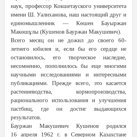
наук, профессор
Кокшетауского университета
имени Ш.
Уалиханова
,
наш настоящий друг и
единомышленник — К
өшен Бауыржан
Макөшұлы
(Кушенов Бауржан Макушевич).
Всего месяц он не дожил до своего 60-
летнего юбилея и, если бы его сердце не
остановилось, его творческое наследие,
несомненно, пополнилось бы еще многими
научными исследованиями и интересными
публикациями. Прежде всего, это касается
растениеводства, кормопроизводства,
рационального использования и улучшения
пастбищ, где он достиг выдающихся
результатов.
Бауржан Макушевич Кушенов родился
16 апреля 1962 г. в Северном Казахстане