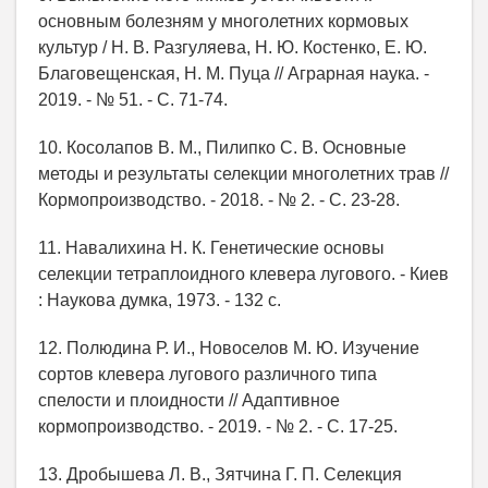
основным болезням у многолетних кормовых
культур / Н. В. Разгуляева, Н. Ю. Костенко, Е. Ю.
Благовещенская, Н. М. Пуца // Аграрная наука. -
2019. - № 51. - С. 71-74.
10. Косолапов В. М., Пилипко С. В. Основные
методы и результаты селекции многолетних трав //
Кормопроизводство. - 2018. - № 2. - С. 23-28.
11. Навалихина Н. К. Генетические основы
селекции тетраплоидного клевера лугового. - Киев
: Наукова думка, 1973. - 132 с.
12. Полюдина Р. И., Новоселов М. Ю. Изучение
сортов клевера лугового различного типа
спелости и плоидности // Адаптивное
кормопроизводство. - 2019. - № 2. - С. 17-25.
13. Дробышева Л. В., Зятчина Г. П. Селекция