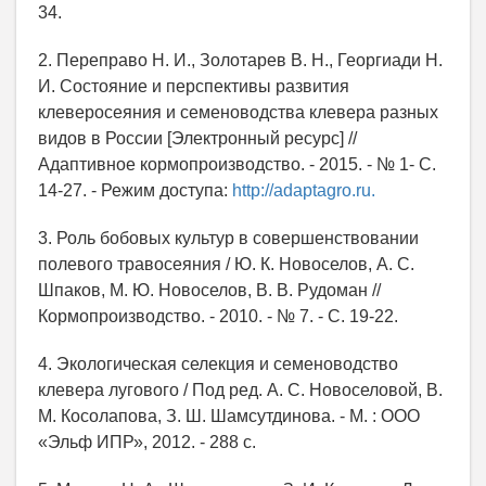
34.
2. Переправо Н. И., Золотарев В. Н., Георгиади Н.
И. Состояние и перспективы развития
клеверосеяния и семеноводства клевера разных
видов в России [Электронный ресурс] //
Адаптивное кормопроизводство. - 2015. - № 1- С.
14-27. - Режим доступа:
http://adaptagro.ru.
3. Роль бобовых культур в совершенствовании
полевого травосеяния / Ю. К. Новоселов, А. С.
Шпаков, М. Ю. Новоселов, В. В. Рудоман //
Кормопроизводство. - 2010. - № 7. - С. 19-22.
4. Экологическая селекция и семеноводство
клевера лугового / Под ред. А. С. Новоселовой, В.
М. Косолапова, З. Ш. Шамсутдинова. - М. : ООО
«Эльф ИПР», 2012. - 288 с.