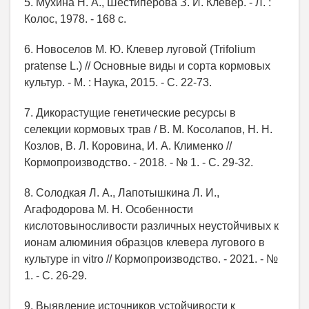
5. Мухина Н. А., Шестиперова З. И. Клевер. - Л. :
Колос, 1978. - 168 с.
6. Новоселов М. Ю. Клевер луговой (Trifolium
pratense L.) // Основные виды и сорта кормовых
культур. - М. : Наука, 2015. - С. 22-73.
7. Дикорастущие генетические ресурсы в
селекции кормовых трав / В. М. Косолапов, Н. Н.
Козлов, В. Л. Коровина, И. А. Клименко //
Кормопроизводство. - 2018. - № 1. - С. 29-32.
8. Солодкая Л. А., Лапотышкина Л. И.,
Агафодорова М. Н. Особенности
кислотовыносливости различных неустойчивых к
ионам алюминия образцов клевера лугового в
культуре in vitro // Кормопроизводство. - 2021. - №
1. - С. 26-29.
9. Выявление источников устойчивости к