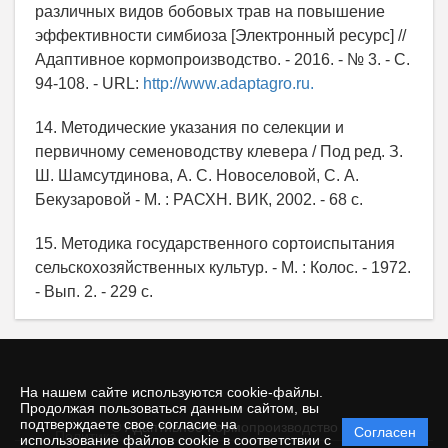
различных видов бобовых трав на повышение
эффективности симбиоза [Электронный ресурс] //
Адаптивное кормопроизводство. - 2016. - № 3. - С.
94-108. - URL:
http://www.adaptagro.ru.
14. Методические указания по селекции и
первичному семеноводству клевера / Под ред. З.
Ш. Шамсутдинова, А. С. Новоселовой, С. А.
Бекузаровой - М. : РАСХН. ВИК, 2002. - 68 с.
15. Методика государственного сортоиспытания
сельскохозяйственных культур. - М. : Колос. - 1972.
- Вып. 2. - 229 с.
На нашем сайте используются cookie-файлы.
Продолжая пользоваться данным сайтом, вы
подтверждаете свое согласие на
© Адаптивное Кормопроизводство
Согласен
Политика
использование файлов cookie в соответствии с