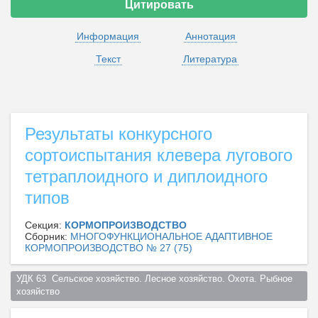
Цитировать
Информация
Аннотация
Текст
Литература
Результаты конкурсного
сортоиспытания клевера лугового
тетраплоидного и диплоидного
типов
Секция:
КОРМОПРОИЗВОДСТВО
Сборник:
МНОГОФУНКЦИОНАЛЬНОЕ АДАПТИВНОЕ
КОРМОПРОИЗВОДСТВО № 27 (75)
УДК 63  Сельское хозяйство. Лесное хозяйство. Охота. Рыбное 
хозяйство  