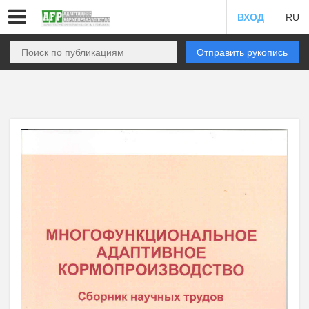
ВХОД
RU
Отправить рукопись