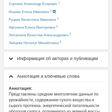
1
Сорокин Александр Егорович
2
Исаева Елена Ивановна
3
Руцкая Валентина Ивановна
4
Афонина Елена Викторовна
5
Ляпченков Вячеслав Александрович
6
Зайцева Наталья Михайловна
Информация об авторах и публикации
Аннотация и ключевые слова
Аннотация:
Представлены средние многолетние данные по
урожайности, содержанию сухого вещества и
сырого протеина, энергетической питательности
образцов силоса, полученного из зеленой массы