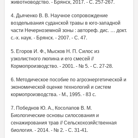
животноводство. - Брянск, 2017. - С. 257-267.
4. Дьяченко В. В. Научное сопровождение
возделывания суданской травы в юго-западной
части Нечерноземной зоны : автореф. дис. … докт.
с.-х. наук. - Брянск. - 2007. - С. 47.
5. Егоров И. Ф., Мысков Н. П. Силос из
узколистного люпина и его смесей //
Кормопроизводство. - 2001. - № 5. - С. 27-28.
6. Методическое пособие по агроэнергетической и
экономической оценке технологий и систем
кормопроизводства. - М., 1995. - 83 с.
7. Победнов Ю. А., Косолапов В. М.
Биологические основы силосования и
сенажирования трав // Сельскохозяйственная
биология. - 2014. - № 2. - С. 31-41.