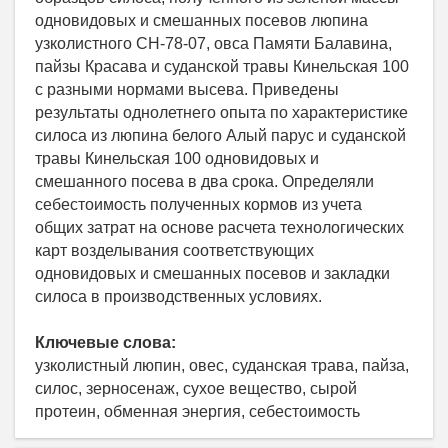
одновидовых и смешанных посевов люпина
узколистного СН-78-07, овса Памяти Балавина,
пайзы Красава и суданской травы Кинельская 100
с разными нормами высева. Приведены
результаты однолетнего опыта по характеристике
силоса из люпина белого Алый парус и суданской
травы Кинельская 100 одновидовых и
смешанного посева в два срока. Определяли
себестоимость полученных кормов из учета
общих затрат на основе расчета технологических
карт возделывания соответствующих
одновидовых и смешанных посевов и закладки
силоса в производственных условиях.
Ключевые слова:
узколистный люпин, овес, суданская трава, пайза,
силос, зерносенаж, сухое вещество, сырой
протеин, обменная энергия, себестоимость