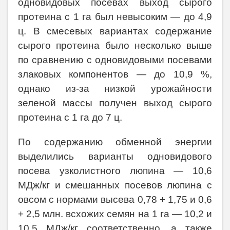
одновидовых посевах выход сырого
протеина с 1 га был невысоким — до 4,9
ц. В смесевых вариантах содержание
сырого протеина было несколько выше
по сравнению с одновидовыми посевами
злаковых компонентов — до 10,9 %,
однако из-за низкой урожайности
зеленой массы получен выход сырого
протеина с 1 га до 7 ц.
По содержанию обменной энергии
выделились варианты одновидового
посева узколистного люпина — 10,6
МДж/кг и смешанных посевов люпина с
овсом с нормами высева 0,78 + 1,75 и 0,6
+ 2,5 млн. всхожих семян на 1 га — 10,2 и
10,5 МДж/кг соответственно, а также