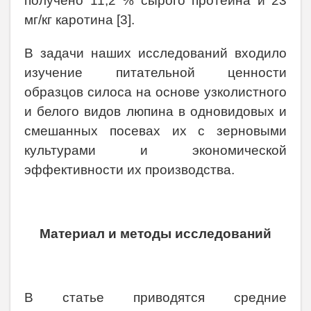
получено 11,2 % сырого протеина и 23
мг/кг каротина [3].
В задачи наших исследований входило
изучение питательной ценности
образцов силоса на основе узколистного
и белого видов люпина в одновидовых и
смешанных посевах их с зерновыми
культурами и экономической
эффективности их производства.
Материал и методы исследований
В статье приводятся средние