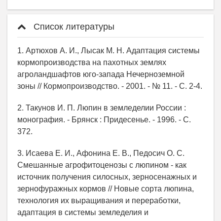
Список литературы
1. Артюхов А. И., Лысак М. Н. Адаптация системы
кормопроизводства на пахотных землях
агроландшафтов юго-запада Нечерноземной
зоны // Кормопроизводство. - 2001. - № 11. - С. 2-4.
2. Такунов И. П. Люпин в земледелии России :
монография. - Брянск : Придесенье. - 1996. - С.
372.
3. Исаева Е. И., Афонина Е. В., Педосич О. С.
Смешанные агрофитоценозы с люпином - как
источник получения силосных, зерносенажных и
зернофуражных кормов // Новые сорта люпина,
технология их выращивания и переработки,
адаптация в системы земледелия и