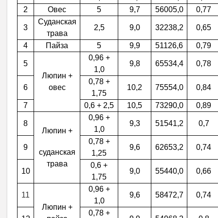
2
Овес
5
9,7
56005,0
0,77
Суданская
3
2,5
9,0
32238,2
0,65
трава
4
Пайза
5
9,9
51126,6
0,79
0,96 +
5
9,8
65534,4
0,78
1,0
Люпин +
0,78 +
6
овес
10,2
75554,0
0,84
1,75
7
0,6 + 2,5
10,5
73290,0
0,89
0,96 +
8
9,3
51541,2
0,7
1,0
Люпин +
0,78 +
9
9,6
62653,2
0,74
суданская
1,25
трава
0,6 +
10
9,0
55440,0
0,66
1,75
0,96 +
11
9,6
58472,7
0,74
1,0
Люпин +
0,78 +