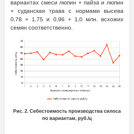
вариантах смеси люпин + пайза и люпин
+ суданская трава с нормами высева
0,78 + 1,75 и 0,96 + 1,0 млн. всхожих
семян соответственно.
Рис. 2. Себестоимость производства силоса
по вариантам, руб./ц