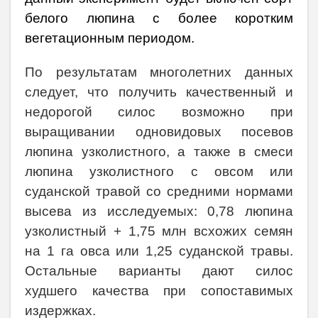
белого люпина с более коротким
вегетационным периодом.
По результатам многолетних данных
следует, что получить качественный и
недорогой силос возможно при
выращивании одновидовых посевов
люпина узколистного, а также в смеси
люпина узколистного с овсом или
суданской травой со средними нормами
высева из исследуемых: 0,78 люпина
узколистный + 1,75 млн всхожих семян
на 1 га овса или 1,25 суданской травы.
Остальные варианты дают силос
худшего качества при сопоставимых
издержках.