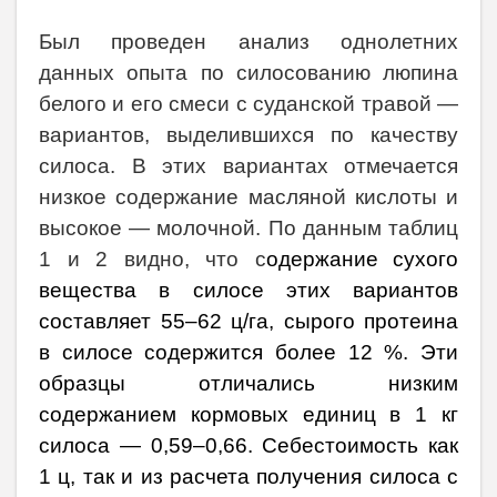
Был проведен анализ однолетних
данных опыта по силосованию люпина
белого и его смеси с суданской травой —
вариантов, выделившихся по качеству
силоса. В этих вариантах отмечается
низкое содержание масляной кислоты и
высокое — молочной. По данным таблиц
1 и 2 видно, что с
одержание
сухого
вещества в силосе этих вариантов
составляет 55–62 ц/га, сырого протеина
в силосе содержится более 12 %. Эти
образцы отличались низким
содержанием кормовых единиц в 1 кг
силоса — 0,59–0,66. Себестоимость как
1 ц, так и из расчета получения силоса с