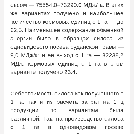
овсом — 75554,0–73290,0 МДж/га. В этих
же вариантах получено и наибольшее
количество кормовых единиц с 1 га — до
62,5. Наименьшее содержание обменной
энергии было в образцах силоса из
одновидового посева суданской травы —
9,0 МДж/кг и ее выход с 1 га — 32238,2
МДж, кормовых единиц с 1 га в этом
варианте получено 23,4.
Себестоимость силоса как полученного с
1 га, так и из расчета затрат на 1 ц
продукции по вариантам была
различной. Так, на производство силоса
с 1 га в одновидовом посеве