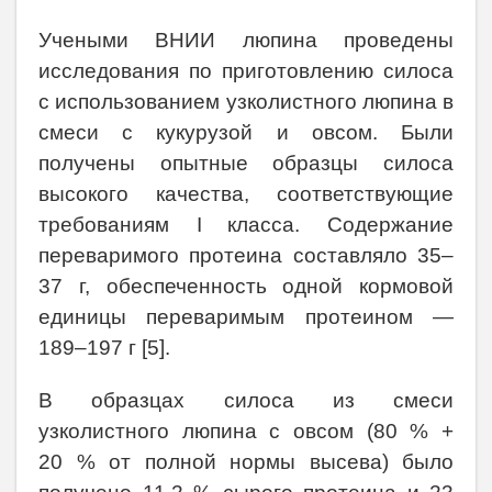
Учеными ВНИИ люпина проведены
исследования по приготовлению силоса
с использованием узколистного люпина в
смеси с кукурузой и овсом. Были
получены опытные образцы силоса
высокого качества, соответствующие
требованиям
I
класса. Содержание
переваримого протеина составляло 35–
37 г, обеспеченность одной кормовой
единицы переваримым протеином —
189–197 г [5].
В образцах силоса из смеси
узколистного люпина с овсом (80 % +
20 % от полной нормы высева) было