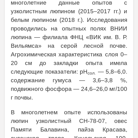
многолетние данные опытов с
узколистным люпином (2015–2017 гг.) и
белым люпином (2018 г.). Исследования
проводились на опытных полях ВНИИ
люпина — филиала ФНЦ «ВИК им. В. Р.
Вильямса» на серой лесной почве.
Агрохимическая характеристика слоя 0–
20 см до закладки опыта имела
следующие показатели: рН
— 5,8–6,0.
сол.
содержание гумуса — 3,6–3,8 %,
подвижного фосфора — 24,6–26,0 мг/100
г почвы.
В многолетнем опыте использованы
люпин узколистный СН-78-07, овес
Памяти Балавина, пайза Красава,