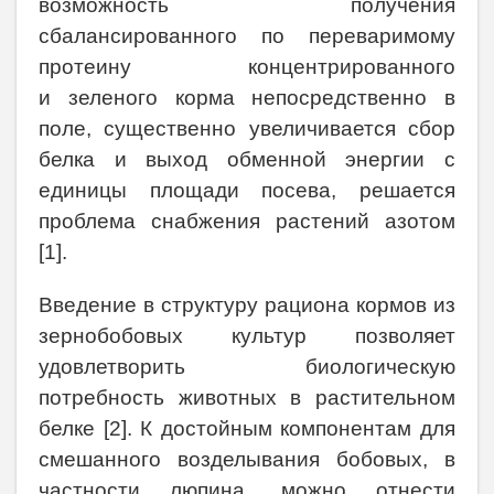
возможность получения
сбалансированного по переваримому
протеину концентрированного
и зеленого корма непосредственно в
поле, существенно увеличивается сбор
белка и выход обменной энергии с
единицы площади посева, решается
проблема снабжения растений азотом
[1].
Введение в структуру рациона кормов из
зернобобовых культур позволяет
удовлетворить биологическую
потребность животных в растительном
белке [2]. К достойным компонентам для
смешанного возделывания бобовых, в
частности люпина, можно отнести