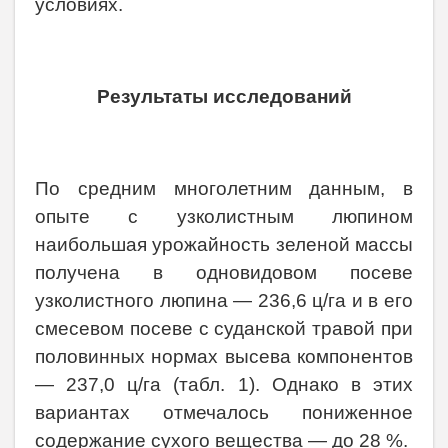
условиях.
Результаты исследований
По средним многолетним данным, в
опыте с узколистным люпином
наибольшая урожайность зеленой массы
получена в одновидовом посеве
узколистного люпина — 236,6 ц/га и в его
смесевом посеве с суданской травой при
половинных нормах высева компонентов
— 237,0 ц/га (табл. 1). Однако в этих
вариантах отмечалось пониженное
содержание сухого вещества — до 28 %.