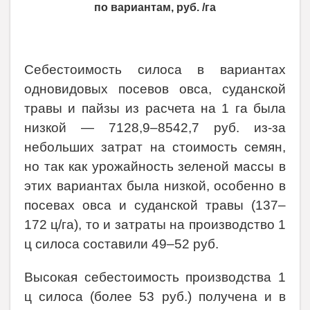
по вариантам, руб. /га
Себестоимость силоса в вариантах
одновидовых посевов овса, суданской
травы и пайзы из расчета на 1 га была
низкой — 7128,9–8542,7 руб. из-за
небольших затрат на стоимость семян,
но так как урожайность зеленой массы в
этих вариантах была низкой, особенно в
посевах овса и суданской травы (137–
172 ц/га), то и затраты на производство 1
ц силоса составили 49–52 руб.
Высокая себестоимость производства 1
ц силоса (более 53 руб.) получена и в