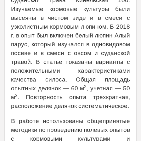
суданская трава Кинельская 100.
Изучаемые кормовые культуры были
высеяны в чистом виде и в смеси с
узколистным кормовым люпином. В 2018
г. в опыт был включен белый люпин Алый
парус, который изучался в одновидовом
посеве и в смеси с овсом и суданской
травой. В статье показаны варианты с
положительными характеристиками
качества силоса. Общая площадь
2
опытных делянок — 60 м
, учетная — 50
2
м
. Повторность опыта трехкратная,
расположение делянок систематическое.
В работе использованы общепринятые
методики по проведению полевых опытов
с кормовыми культурами и