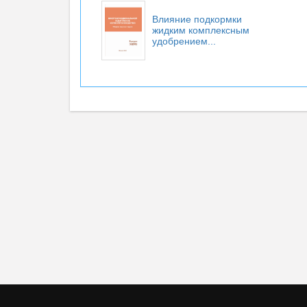
Влияние подкормки
жидким комплексным
удобрением...