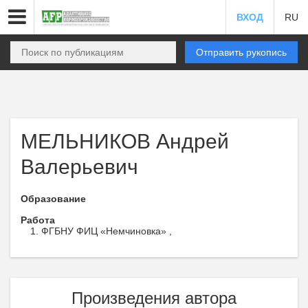
ВХОД
RU
Отправить рукопись
МЕЛЬНИКОВ Андрей
Валерьевич
Образование
Работа
ФГБНУ ФИЦ «Немчиновка» ,
Произведения автора