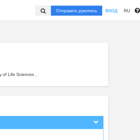
Отправить рукопись
ВХОД
RU
 of Life Sciences ,