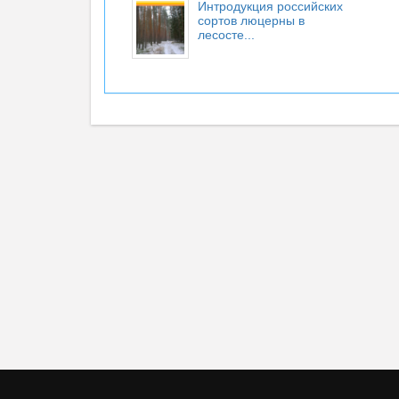
Интродукция российских
сортов люцерны в
лесосте...