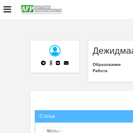
Дежидмаа
Образование
Работа
Статьи