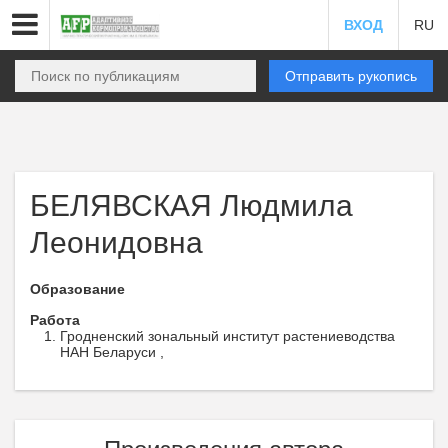
ВХОД
RU
Отправить рукопись
БЕЛЯВСКАЯ Людмила
Леонидовна
Образование
Работа
Гродненский зональный институт растениеводства
НАН Беларуси ,