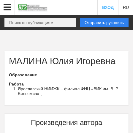
ВХОД
RU
Отправить рукопись
МАЛИНА Юлия Игоревна
Образование
Работа
Ярославский НИИЖК – филиал ФНЦ «ВИК им. В. Р.
Вильямса» ,
Произведения автора