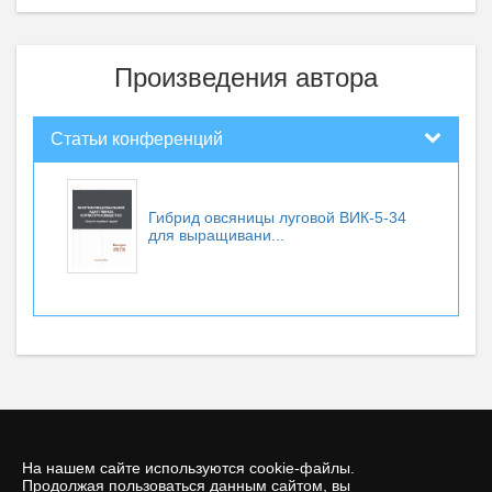
Произведения автора
Статьи конференций
Гибрид овсяницы луговой ВИК-5-34
для выращивани...
На нашем сайте используются cookie-файлы.
Продолжая пользоваться данным сайтом, вы