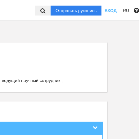
Отправить рукопись
ВХОД
RU
 ведущий научный сотрудник ,