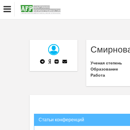
Смирнов
Ученая степень
Образование
Работа
Статьи конференций