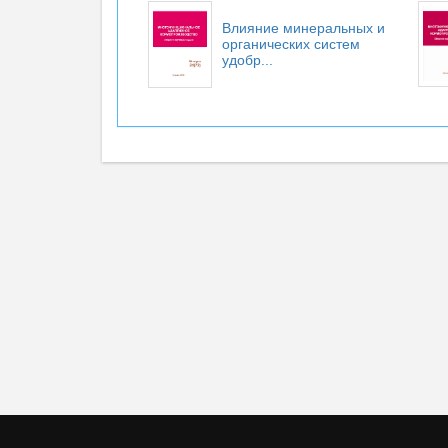
Влияние минеральных и
органических систем
удобр...