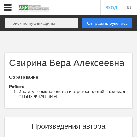
ВХОД
RU
Отправить рукопись
Свирина Вера Алексеевна
Образование
Работа
Институт семеноводства и агротехнологий – филиал
ФГБНУ ФНАЦ ВИМ ,
Произведения автора