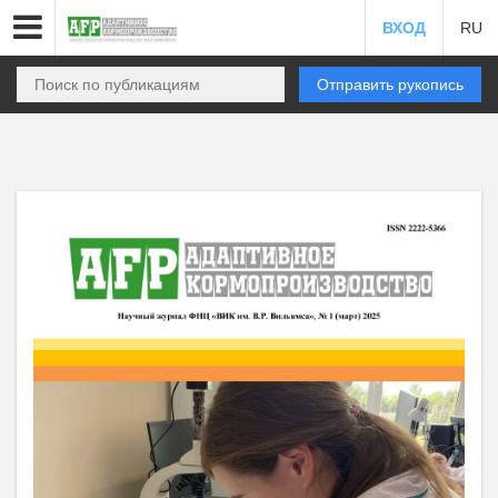
ВХОД
RU
Отправить рукопись