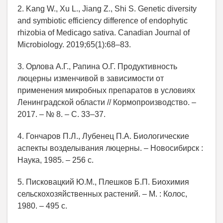
2. Kang W., Xu L., Jiang Z., Shi S. Genetic diversity
and symbiotic efficiency difference of endophytic
rhizobia of Medicago sativa. Canadian Journal of
Microbiology. 2019;65(1):68–83.
3. Орлова А.Г., Рапина О.Г. Продуктивность
люцерны изменчивой в зависимости от
применения микробных препаратов в условиях
Ленинградской области // Кормопроизводство. –
2017. – № 8. – С. 33–37.
4. Гончаров П.Л., Лубенец П.А. Биологические
аспекты возделывания люцерны. – Новосибирск :
Наука, 1985. – 256 с.
5. Писковацкий Ю.М., Плешков Б.П. Биохимия
сельскохозяйственных растений. – М. : Колос,
1980. – 495 с.