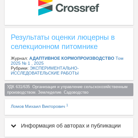
Результаты оценки люцерны в
селекционном питомнике
Журнал:
АДАПТИВНОЕ КОРМОПРОИЗВОДСТВО
Том
2025 № 1 , 2025
Рубрики:
ЭКСПЕРИМЕНТАЛЬНО-
ИССЛЕДОВАТЕЛЬСКИЕ РАБОТЫ
УДК 631/635  Организация и управление сельскохозяйственным 
производством. Земледелие. Садоводство  
1
Ломов Михаил Викторович
Информация об авторах и публикации