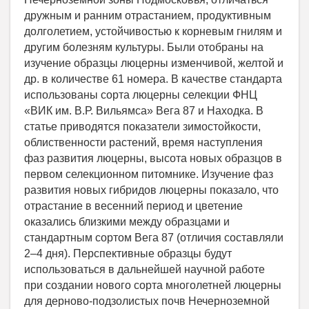
дружным и ранним отрастанием, продуктивным
долголетием, устойчивостью к корневым гнилям и
другим болезням культуры. Были отобраны на
изучение образцы люцерны изменчивой, желтой и
др. в количестве 61 номера. В качестве стандарта
использованы сорта люцерны селекции ФНЦ
«ВИК им. В.Р. Вильямса» Вега 87 и Находка. В
статье приводятся показатели зимостойкости,
облиственности растений, время наступления
фаз развития люцерны, высота новых образцов в
первом селекционном питомнике. Изучение фаз
развития новых гибридов люцерны показало, что
отрастание в весенний период и цветение
оказались близкими между образцами и
стандартным сортом Вега 87 (отличия составляли
2–4 дня). Перспективные образцы будут
использоваться в дальнейшей научной работе
при создании нового сорта многолетней люцерны
для дерново-подзолистых почв Нечерноземной