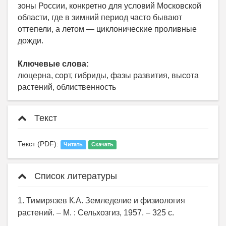
зоны России, конкретно для условий Московской
области, где в зимний период часто бывают
оттепели, а летом — циклонические проливные
дожди.
Ключевые слова:
люцерна, сорт, гибриды, фазы развития, высота
растений, облиственность
Текст
Текст (PDF):
Читать
Скачать
Список литературы
1. Тимирязев К.А. Земледелие и физиология
растений. – М. : Сельхозгиз, 1957. – 325 с.