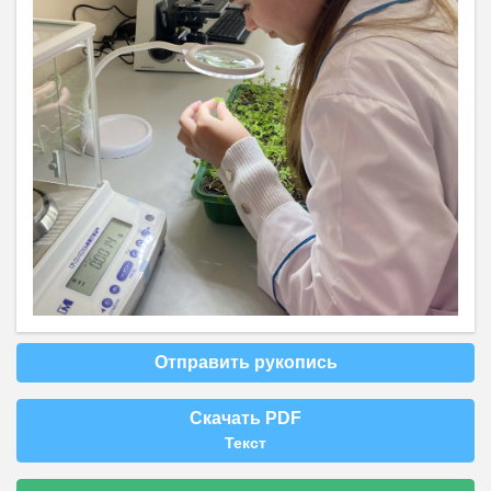
Отправить рукопись
Скачать PDF
Текст