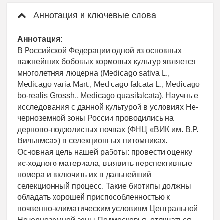
Аннотация и ключевые слова
Аннотация:
В Российской Федерации одной из основных
важнейших бобовых кормовых культур является
многолетняя люцерна (Medicago sativa L.,
Medicago varia Mart., Medicago falcata L., Medicago
bo-realis Grossh., Medicago quasifalcata). Научные
исследования с данной культурой в условиях Не-
черноземной зоны России проводились на
дерново-подзолистых почвах (ФНЦ «ВИК им. В.Р.
Вильямса») в селекционных питомниках.
Основная цель нашей работы: провести оценку
ис-ходного материала, выявить перспективные
номера и включить их в дальнейший
селекционный процесс. Такие биотипы должны
обладать хорошей приспособленностью к
почвенно-климатическим условиям Центральной
Нечерноземной зоны Подмосковья, отличаться