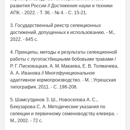
развития России // Достижения науки и техники
АПК. - 2022. - Т. 36. - № 4. - С. 15-21.
3. Государственный реестр селекционных
достижений, допущенных к использованию. - М.,
2022. - 645 с.
4. Принципы, методы и результаты селекционной
работы с лугопастбищными бобовыми травами /
Р. Г. Писковацкая, А. М. Макаева, Е. В. Толмачева,
А. А. Иванова // Многофункциональное
адаптивное кормопроизводство. - М. : Угрешская
типография, 2011. - С. 198-208.
5. Шамсутдинов З. Ш., Новоселова А. С.,
Бекузарова С. А. Методические указания по
селекции и первичному семеноводству клевера. -
М., 2002. - 72 с.