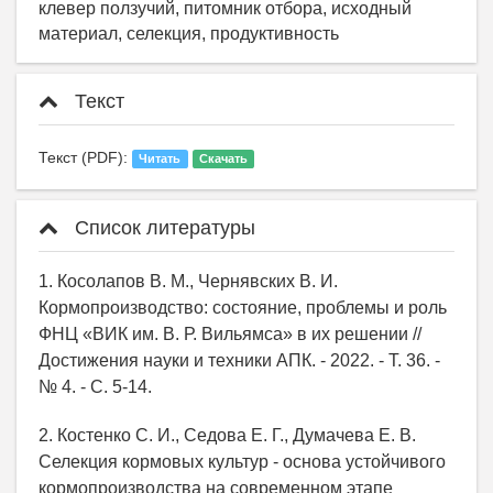
клевер ползучий, питомник отбора, исходный
материал, селекция, продуктивность
Текст
Текст (PDF):
Читать
Скачать
Список литературы
1. Косолапов В. М., Чернявских В. И.
Кормопроизводство: состояние, проблемы и роль
ФНЦ «ВИК им. В. Р. Вильямса» в их решении //
Достижения науки и техники АПК. - 2022. - Т. 36. -
№ 4. - С. 5-14.
2. Костенко С. И., Седова Е. Г., Думачева Е. В.
Селекция кормовых культур - основа устойчивого
кормопроизводства на современном этапе