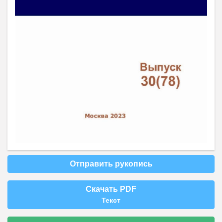
Отправить рукопись
Скачать PDF
Текст