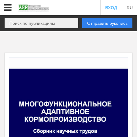
ВХОД
RU
Отправить рукопись