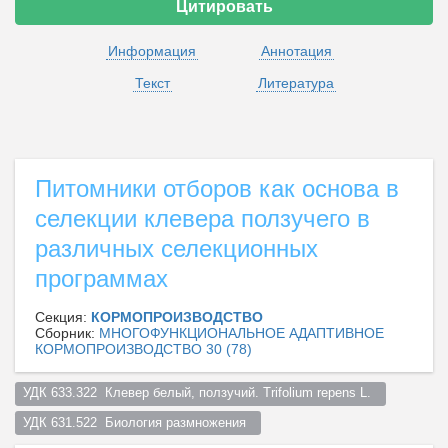
Цитировать
Информация
Аннотация
Текст
Литература
Питомники отборов как основа в
селекции клевера ползучего в
различных селекционных
программах
Секция:
КОРМОПРОИЗВОДСТВО
Сборник:
МНОГОФУНКЦИОНАЛЬНОЕ АДАПТИВНОЕ
КОРМОПРОИЗВОДСТВО 30 (78)
УДК 633.322  Клевер белый, ползучий. Trifolium repens L.  
УДК 631.522  Биология размножения  