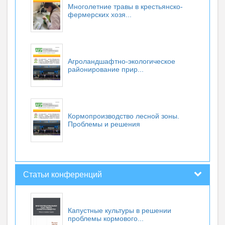
Многолетние травы в крестьянско-
фермерских хозя...
Агроландшафтно-экологическое
районирование прир...
Кормопроизводство лесной зоны.
Проблемы и решения
Статьи конференций
Капустные культуры в решении
проблемы кормового...