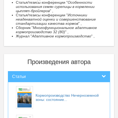
Статья/тезисы конференции "
Особенности
использования семян сурепицы в кормлении
цыплят-бройлеров
" ,
Статья/тезисы конференции "
Источники
неадекватной оценки и совершенствование
стандартизации качества кормов
" ,
Сборник "
Многофункциональное адаптивное
кормопроизводство 32 (80)
" ,
Журнал "
Адаптивное кормопроизводство
" ,
Произведения автора
Статьи
Кормопроизводство Нечерноземной
зоны: состояние...